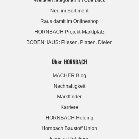
Weitere Kategorien im Überblick
Neu im Sortiment
Raus damit im Onlineshop
HORNBACH Projekt-Marktplatz
BODENHAUS: Fliesen. Platten. Dielen
Über HORNBACH
MACHER Blog
Nachhaltigkeit
Marktfinder
Karriere
HORNBACH Holding
Hornbach Baustoff Union
Investor Relations