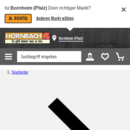
Ist
Bornheim (Pfalz)
Dein richtiger Markt?
JA, RICHTIG
Anderen Markt wählen
Bornheim (Pfalz)
Startseite