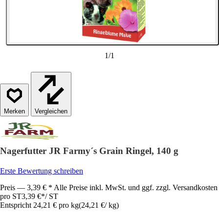
1
/
1
Vergleichen
Nagerfutter JR Farmy´s Grain Ringel, 140 g
Erste Bewertung schreiben
Preis — 3,39 € * Alle Preise inkl. MwSt. und ggf. zzgl. Versandkosten
pro ST
3,39 €
*
/
ST
Entspricht 24,21 € pro kg
(
24,21 €
/
kg
)