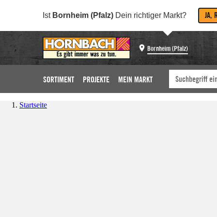
JA, 
Ist
Bornheim (Pfalz)
Dein richtiger Markt?
Bornheim (Pfalz)
SORTIMENT
PROJEKTE
MEIN MARKT
Startseite