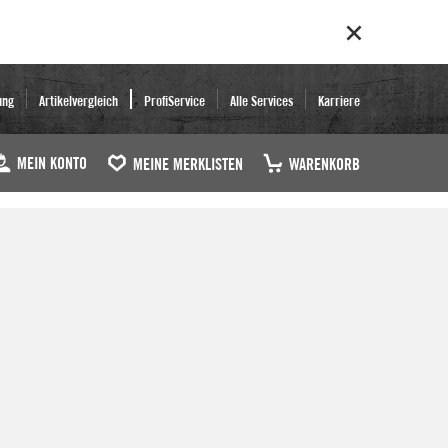
ung
Artikelvergleich
ProfiService
Alle Services
Karriere
MEIN KONTO
MEINE MERKLISTEN
WARENKORB