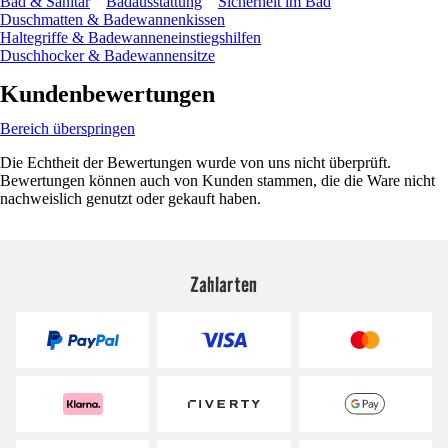
Bad & Sanitär
Badausstattung
Sicherheit im Bad
Duschmatten & Badewannenkissen
Haltegriffe & Badewanneneinstiegshilfen
Duschhocker & Badewannensitze
Kundenbewertungen
Bereich überspringen
Die Echtheit der Bewertungen wurde von uns nicht überprüft.
Bewertungen können auch von Kunden stammen, die die Ware nicht
nachweislich genutzt oder gekauft haben.
Zahlarten