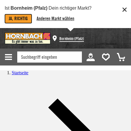
Ist
Bornheim (Pfalz)
Dein richtiger Markt?
JA, RICHTIG
Anderen Markt wählen
Bornheim (Pfalz)
Startseite