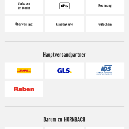
Hauptversandpartner
Darum zu HORNBACH