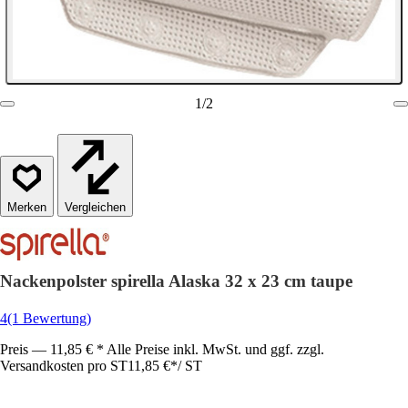
1
/
2
Vergleichen
Nackenpolster spirella Alaska 32 x 23 cm taupe
4
(1 Bewertung)
Preis — 11,85 € * Alle Preise inkl. MwSt. und ggf. zzgl.
Versandkosten pro ST
11,85 €
*
/
ST