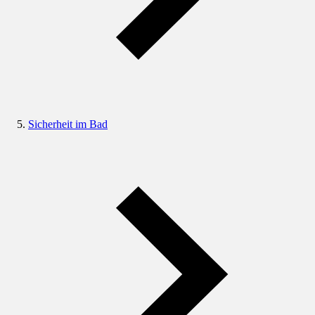
Sicherheit im Bad