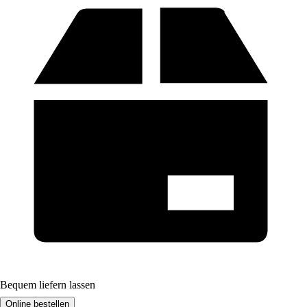
Bequem liefern lassen
Online bestellen