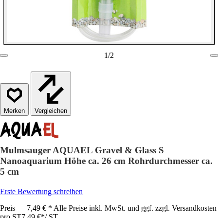
1
/
2
Vergleichen
Mulmsauger AQUAEL Gravel & Glass S
Nanoaquarium Höhe ca. 26 cm Rohrdurchmesser ca.
5 cm
Erste Bewertung schreiben
Preis — 7,49 € * Alle Preise inkl. MwSt. und ggf. zzgl. Versandkosten
pro ST
7,49 €
*
/
ST