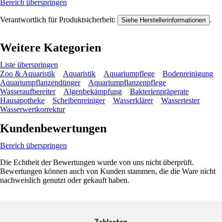
Bereich überspringen
Verantwortlich für Produktsicherheit:
.
Siehe Herstellerinformationen
Weitere Kategorien
Liste überspringen
Zoo & Aquaristik
Aquaristik
Aquariumpflege
Bodenreinigung
Aquariumpflanzendünger
Aquariumpflanzenpflege
Wasseraufbereiter
Algenbekämpfung
Bakterienpräperate
Hausapotheke
Scheibenreiniger
Wasserklärer
Wassertester
Wasserwertkorrektur
Kundenbewertungen
Bereich überspringen
Die Echtheit der Bewertungen wurde von uns nicht überprüft.
Bewertungen können auch von Kunden stammen, die die Ware nicht
nachweislich genutzt oder gekauft haben.