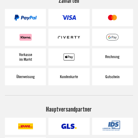
Zahlarten
Hauptversandpartner