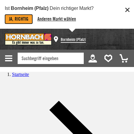
Ist
Bornheim (Pfalz)
Dein richtiger Markt?
JA, RICHTIG
Anderen Markt wählen
Bornheim (Pfalz)
Startseite