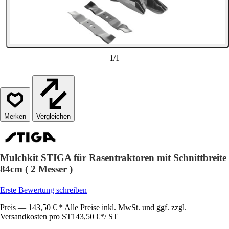
1
/
1
Vergleichen
Mulchkit STIGA für Rasentraktoren mit Schnittbreite
84cm ( 2 Messer )
Erste Bewertung schreiben
Preis — 143,50 € * Alle Preise inkl. MwSt. und ggf. zzgl.
Versandkosten pro ST
143,50 €
*
/
ST