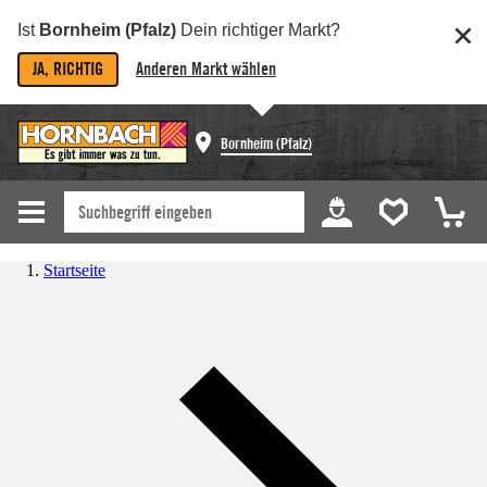
Ist
Bornheim (Pfalz)
Dein richtiger Markt?
JA, RICHTIG
Anderen Markt wählen
Bornheim (Pfalz)
Startseite