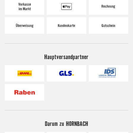
Hauptversandpartner
Darum zu HORNBACH