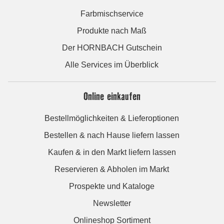
Farbmischservice
Produkte nach Maß
Der HORNBACH Gutschein
Alle Services im Überblick
Online einkaufen
Bestellmöglichkeiten & Lieferoptionen
Bestellen & nach Hause liefern lassen
Kaufen & in den Markt liefern lassen
Reservieren & Abholen im Markt
Prospekte und Kataloge
Newsletter
Onlineshop Sortiment