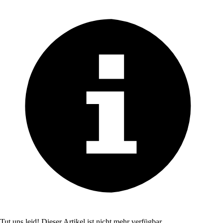
Tut uns leid! Dieser Artikel ist nicht mehr verfügbar.