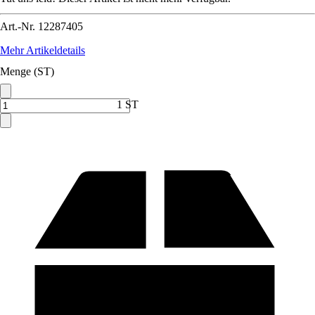
Art.-Nr.
12287405
Mehr Artikeldetails
Menge (ST)
1 ST