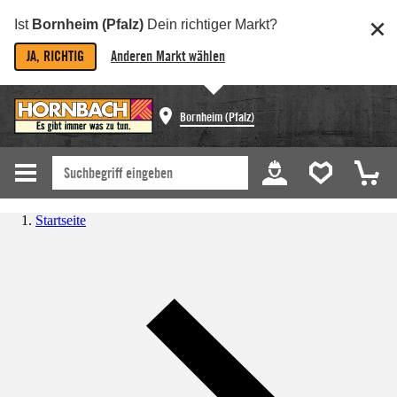
Ist
Bornheim (Pfalz)
Dein richtiger Markt?
JA, RICHTIG
Anderen Markt wählen
Bornheim (Pfalz)
Startseite