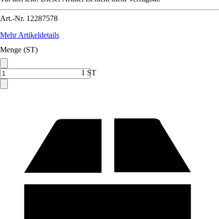
Art.-Nr.
12287578
Mehr Artikeldetails
Menge (ST)
1 ST