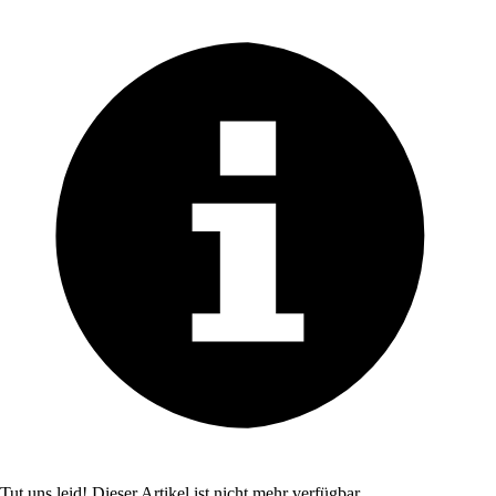
Tut uns leid! Dieser Artikel ist nicht mehr verfügbar.