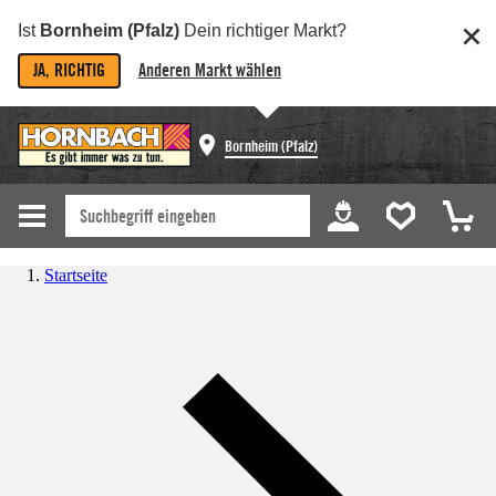
Ist
Bornheim (Pfalz)
Dein richtiger Markt?
JA, RICHTIG
Anderen Markt wählen
Bornheim (Pfalz)
Startseite