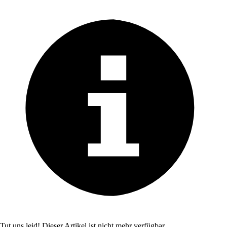
Tut uns leid! Dieser Artikel ist nicht mehr verfügbar.