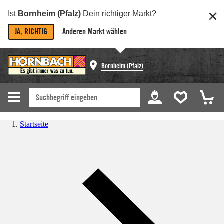
Ist
Bornheim (Pfalz)
Dein richtiger Markt?
JA, RICHTIG
Anderen Markt wählen
Bornheim (Pfalz)
Startseite