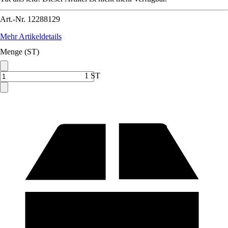
Art.-Nr.
12288129
Mehr Artikeldetails
Menge (ST)
1 ST