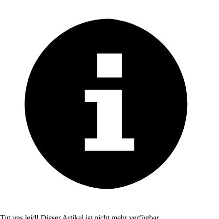
Tut uns leid! Dieser Artikel ist nicht mehr verfügbar.