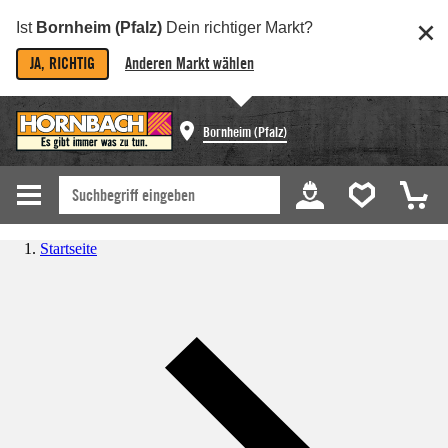
Ist
Bornheim (Pfalz)
Dein richtiger Markt?
JA, RICHTIG
Anderen Markt wählen
Bornheim (Pfalz)
Startseite