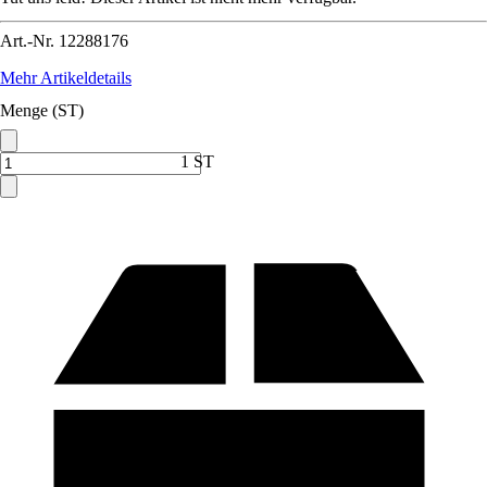
Art.-Nr.
12288176
Mehr Artikeldetails
Menge (ST)
1 ST