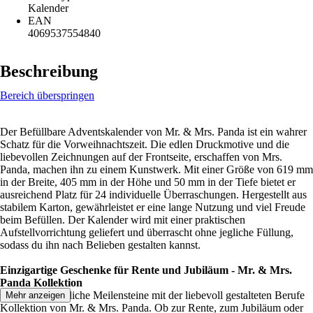
Kalender
EAN
4069537554840
Beschreibung
Bereich überspringen
Der Befüllbare Adventskalender von Mr. & Mrs. Panda ist ein wahrer
Schatz für die Vorweihnachtszeit. Die edlen Druckmotive und die
liebevollen Zeichnungen auf der Frontseite, erschaffen von Mrs.
Panda, machen ihn zu einem Kunstwerk. Mit einer Größe von 619 mm
in der Breite, 405 mm in der Höhe und 50 mm in der Tiefe bietet er
ausreichend Platz für 24 individuelle Überraschungen. Hergestellt aus
stabilem Karton, gewährleistet er eine lange Nutzung und viel Freude
beim Befüllen. Der Kalender wird mit einer praktischen
Aufstellvorrichtung geliefert und überrascht ohne jegliche Füllung,
sodass du ihn nach Belieben gestalten kannst.
Einzigartige Geschenke für Rente und Jubiläum - Mr. & Mrs.
Panda Kollektion
Ehren Sie berufliche Meilensteine mit der liebevoll gestalteten Berufe
Mehr anzeigen
Kollektion von Mr. & Mrs. Panda. Ob zur Rente, zum Jubiläum oder