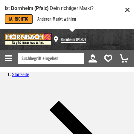
Ist
Bornheim (Pfalz)
Dein richtiger Markt?
JA, RICHTIG
Anderen Markt wählen
Bornheim (Pfalz)
Startseite