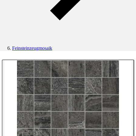
Feinsteinzeugmosaik