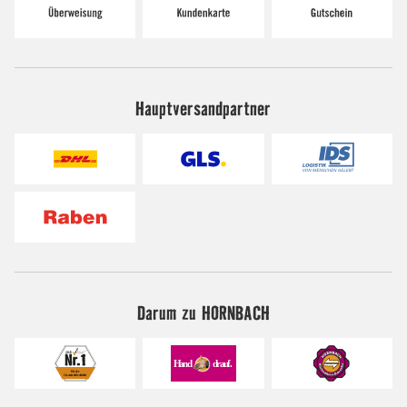
Hauptversandpartner
Darum zu HORNBACH