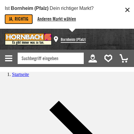
Ist
Bornheim (Pfalz)
Dein richtiger Markt?
JA, RICHTIG
Anderen Markt wählen
Bornheim (Pfalz)
Startseite