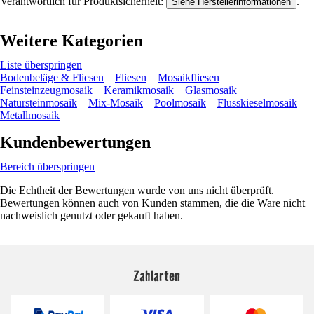
Verantwortlich für Produktsicherheit:
.
Siehe Herstellerinformationen
Weitere Kategorien
Liste überspringen
Bodenbeläge & Fliesen
Fliesen
Mosaikfliesen
Feinsteinzeugmosaik
Keramikmosaik
Glasmosaik
Natursteinmosaik
Mix-Mosaik
Poolmosaik
Flusskieselmosaik
Metallmosaik
Kundenbewertungen
Bereich überspringen
Die Echtheit der Bewertungen wurde von uns nicht überprüft.
Bewertungen können auch von Kunden stammen, die die Ware nicht
nachweislich genutzt oder gekauft haben.
Zahlarten