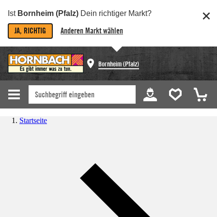
Ist
Bornheim (Pfalz)
Dein richtiger Markt?
JA, RICHTIG
Anderen Markt wählen
Bornheim (Pfalz)
Startseite