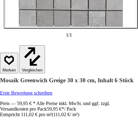
1
/
1
Vergleichen
Mosaik Greenwich Greige 30 x 30 cm, Inhalt 6 Stück
Erste Bewertung schreiben
Preis — 59,95 € * Alle Preise inkl. MwSt. und ggf. zzgl.
Versandkosten pro Pack
59,95 €
*
/
Pack
Entspricht 111,02 € pro m²
(
111,02 €
/
m²
)