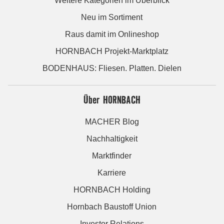
Weitere Kategorien im Überblick
Neu im Sortiment
Raus damit im Onlineshop
HORNBACH Projekt-Marktplatz
BODENHAUS: Fliesen. Platten. Dielen
Über HORNBACH
MACHER Blog
Nachhaltigkeit
Marktfinder
Karriere
HORNBACH Holding
Hornbach Baustoff Union
Investor Relations