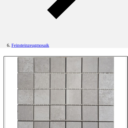
Feinsteinzeugmosaik