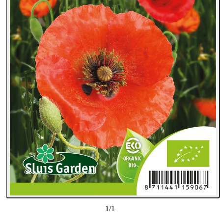
1
/
1