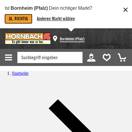
Ist
Bornheim (Pfalz)
Dein richtiger Markt?
JA, RICHTIG
Anderen Markt wählen
Bornheim (Pfalz)
Startseite