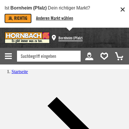
Ist
Bornheim (Pfalz)
Dein richtiger Markt?
JA, RICHTIG
Anderen Markt wählen
Bornheim (Pfalz)
Startseite