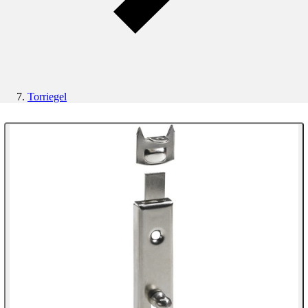
Torriegel