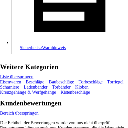
Sicherheits-/Warnhinweis
Weitere Kategorien
Liste überspringen
Eisenwaren
Beschläge
Baubeschläge
Torbeschläge
Torriegel
Scharniere
Ladenbänder
Torbänder
Kloben
Kreuzgehänge & Werfgehänge
Kistenbeschläge
Kundenbewertungen
Bereich überspringen
Die Echtheit der Bewertungen wurde von uns nicht überprüft.
Bewertungen können auch von Kunden stammen, die die Ware nicht