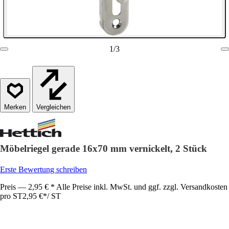
1
/
3
Vergleichen
Möbelriegel gerade 16x70 mm vernickelt, 2 Stück
Erste Bewertung schreiben
Preis — 2,95 € * Alle Preise inkl. MwSt. und ggf. zzgl. Versandkosten
pro ST
2,95 €
*
/
ST