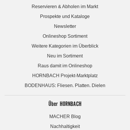
Reservieren & Abholen im Markt
Prospekte und Kataloge
Newsletter
Onlineshop Sortiment
Weitere Kategorien im Überblick
Neu im Sortiment
Raus damit im Onlineshop
HORNBACH Projekt-Marktplatz
BODENHAUS: Fliesen. Platten. Dielen
Über HORNBACH
MACHER Blog
Nachhaltigkeit