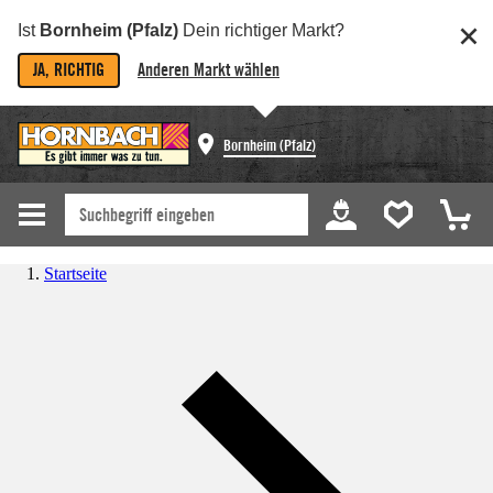
Ist
Bornheim (Pfalz)
Dein richtiger Markt?
JA, RICHTIG
Anderen Markt wählen
Bornheim (Pfalz)
Startseite