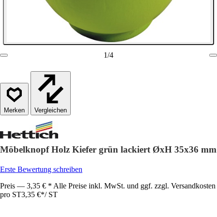
1
/
4
Vergleichen
Möbelknopf Holz Kiefer grün lackiert ØxH 35x36 mm
Erste Bewertung schreiben
Preis — 3,35 € * Alle Preise inkl. MwSt. und ggf. zzgl. Versandkosten
pro ST
3,35 €
*
/
ST