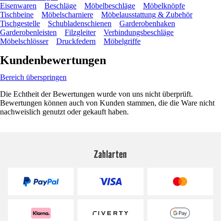
Eisenwaren
Beschläge
Möbelbeschläge
Möbelknöpfe
Tischbeine
Möbelscharniere
Möbelausstattung & Zubehör
Tischgestelle
Schubladenschienen
Garderobenhaken
Garderobenleisten
Filzgleiter
Verbindungsbeschläge
Möbelschlösser
Druckfedern
Möbelgriffe
Kundenbewertungen
Bereich überspringen
Die Echtheit der Bewertungen wurde von uns nicht überprüft.
Bewertungen können auch von Kunden stammen, die die Ware nicht
nachweislich genutzt oder gekauft haben.
Zahlarten