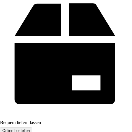
Bequem liefern lassen
Online bestellen