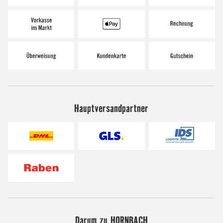
Hauptversandpartner
Darum zu HORNBACH