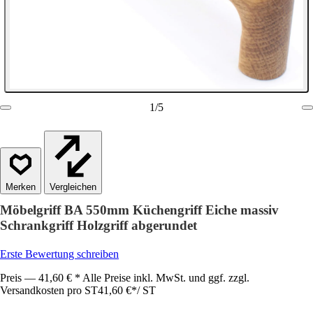
1
/
5
Vergleichen
Möbelgriff BA 550mm Küchengriff Eiche massiv
Schrankgriff Holzgriff abgerundet
Erste Bewertung schreiben
Preis — 41,60 € * Alle Preise inkl. MwSt. und ggf. zzgl.
Versandkosten pro ST
41,60 €
*
/
ST