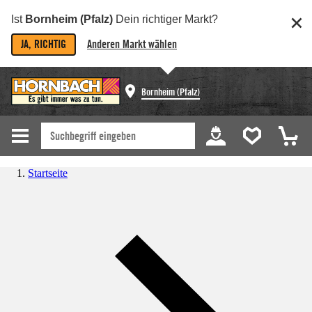
Ist
Bornheim (Pfalz)
Dein richtiger Markt?
JA, RICHTIG
Anderen Markt wählen
Bornheim (Pfalz)
Startseite