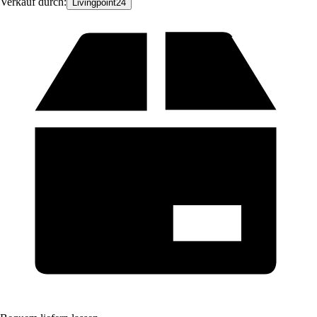
Verkauf durch:
Livingpoint24