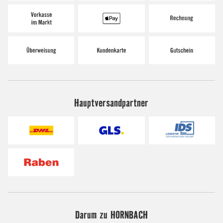
Hauptversandpartner
Darum zu HORNBACH