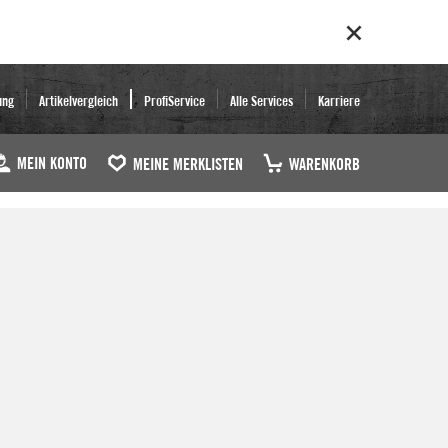
ung
Artikelvergleich
ProfiService
Alle Services
Karriere
MEIN KONTO
MEINE MERKLISTEN
WARENKORB