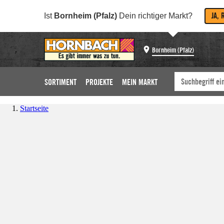
JA, 
Ist
Bornheim (Pfalz)
Dein richtiger Markt?
Bornheim (Pfalz)
SORTIMENT
PROJEKTE
MEIN MARKT
Startseite