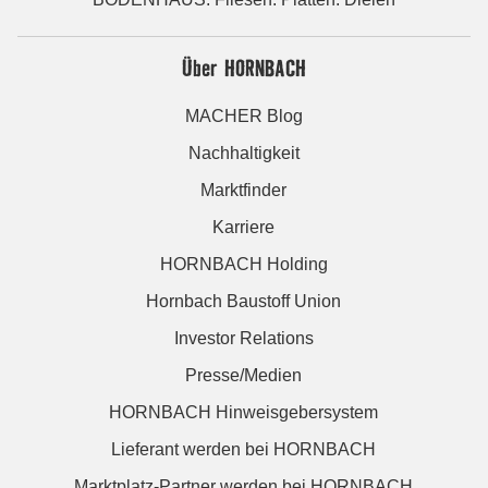
Über HORNBACH
MACHER Blog
Nachhaltigkeit
Marktfinder
Karriere
HORNBACH Holding
Hornbach Baustoff Union
Investor Relations
Presse/Medien
HORNBACH Hinweisgebersystem
Lieferant werden bei HORNBACH
Marktplatz-Partner werden bei HORNBACH