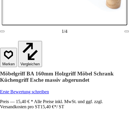
1
/
4
Vergleichen
Möbelgriff BA 160mm Holzgriff Möbel Schrank
Küchengriff Esche massiv abgerundet
Erste Bewertung schreiben
Preis — 15,40 € * Alle Preise inkl. MwSt. und ggf. zzgl.
Versandkosten pro ST
15,40 €
*
/
ST