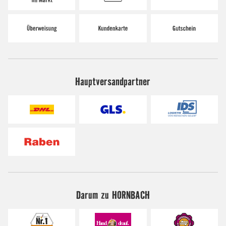
Hauptversandpartner
Darum zu HORNBACH