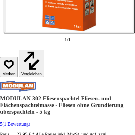
1
/
1
Vergleichen
MODULAN 302 Fliesenspachtel Fliesen- und
Flächenspachtelmasse - Fliesen ohne Grundierung
überspachteln - 5 kg
5
(1 Bewertung)
Preis — 22,95 € * Alle Preise inkl. MwSt. und ggf. zzgl.