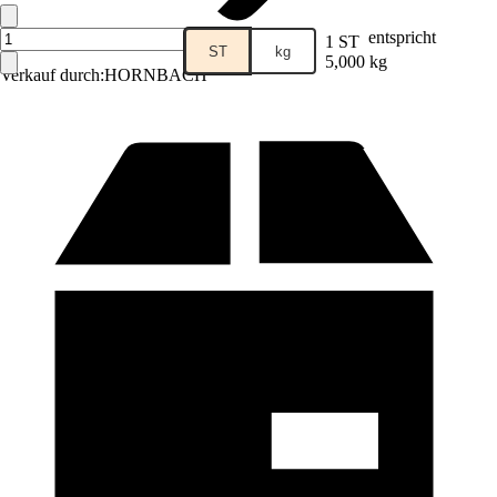
entspricht
1 ST
ST
kg
5,000 kg
Verkauf durch:
HORNBACH