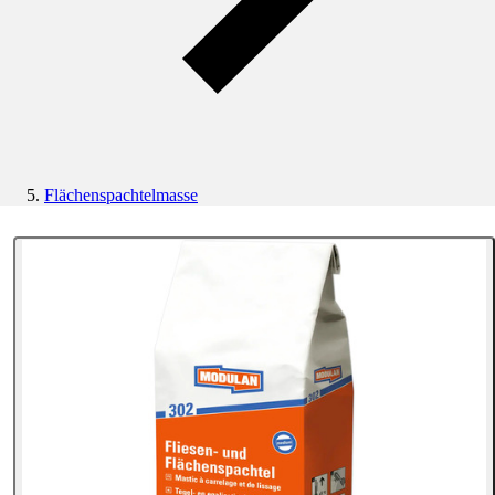
Flächenspachtelmasse