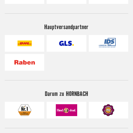
Hauptversandpartner
Darum zu HORNBACH