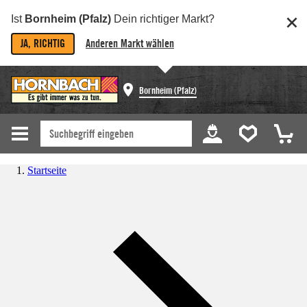
Ist
Bornheim (Pfalz)
Dein richtiger Markt?
JA, RICHTIG
Anderen Markt wählen
Bornheim (Pfalz)
Startseite