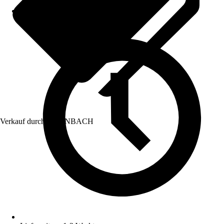
Verkauf durch:
HORNBACH