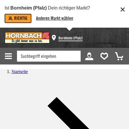
Ist
Bornheim (Pfalz)
Dein richtiger Markt?
JA, RICHTIG
Anderen Markt wählen
Bornheim (Pfalz)
Startseite