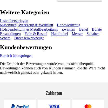
Weitere Kategorien
Liste überspringen
Maschinen, Werkzeug & Werkstatt
Handwerkzeug
Holzbearbeitung & Metallbearbeitung
Zwingen
Beitel
Bürste
Ersatzklingen
Feile & Raspel
Handhobel
Messer
Schaber
Schere
Drechselwerkzeuge
Kundenbewertungen
Bereich überspringen
Die Echtheit der Bewertungen wurde von uns nicht überprüft.
Bewertungen können auch von Kunden stammen, die die Ware nicht
nachweislich genutzt oder gekauft haben.
Zahlarten