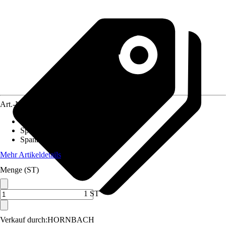
Art.-Nr.
4189149
Ausführung
:
Federzwinge
Spannbereich
:
20 mm
Spannbackengröße
:
15x10 mm
Mehr Artikeldetails
Menge (ST)
1 ST
Verkauf durch:
HORNBACH