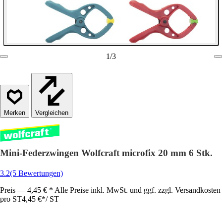
1
/
3
Vergleichen
Mini-Federzwingen Wolfcraft microfix 20 mm 6 Stk.
3.2
(5 Bewertungen)
Preis — 4,45 € * Alle Preise inkl. MwSt. und ggf. zzgl. Versandkosten
pro ST
4,45 €
*
/
ST