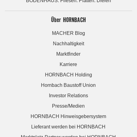
BODENHAUS: Fliesen. Platten. Dielen
Über HORNBACH
MACHER Blog
Nachhaltigkeit
Marktfinder
Karriere
HORNBACH Holding
Hornbach Baustoff Union
Investor Relations
Presse/Medien
HORNBACH Hinweisgebersystem
Lieferant werden bei HORNBACH