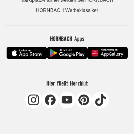
Marktplatz-Partner werden bei HORNBACH
HORNBACH Werbeklassiker
HORNBACH Apps
Hier fließt Herzblut