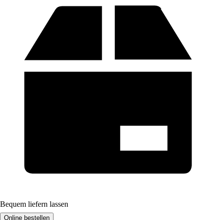
Bequem liefern lassen
Online bestellen