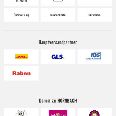
Hauptversandpartner
Darum zu HORNBACH