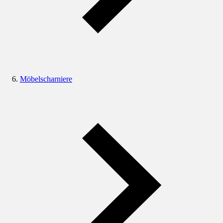
Möbelscharniere