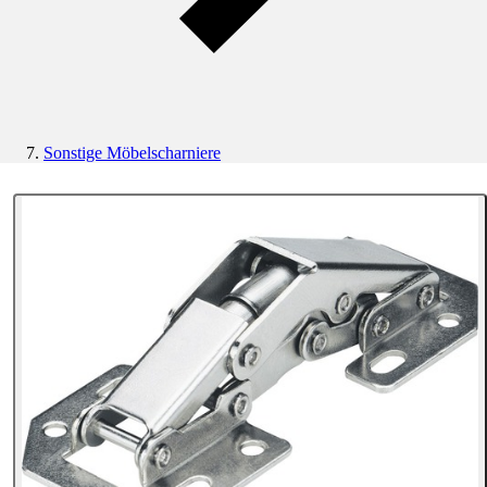
Sonstige Möbelscharniere