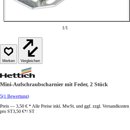
1
/
1
Vergleichen
Mini-Aufschraubscharnier mit Feder, 2 Stück
5
(1 Bewertung)
Preis — 3,50 € * Alle Preise inkl. MwSt. und ggf. zzgl. Versandkosten
pro ST
3,50 €
*
/
ST