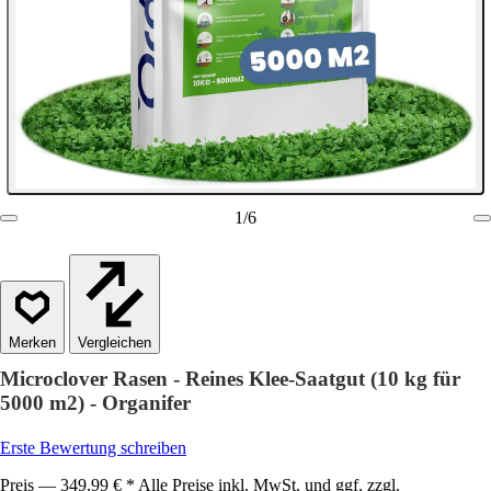
1
/
6
Vergleichen
Microclover Rasen - Reines Klee-Saatgut (10 kg für
5000 m2) - Organifer
Erste Bewertung schreiben
Preis — 349,99 € * Alle Preise inkl. MwSt. und ggf. zzgl.