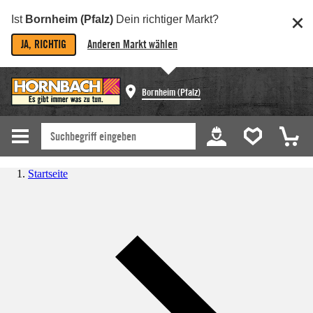
Ist
Bornheim (Pfalz)
Dein richtiger Markt?
JA, RICHTIG
Anderen Markt wählen
Bornheim (Pfalz)
Startseite