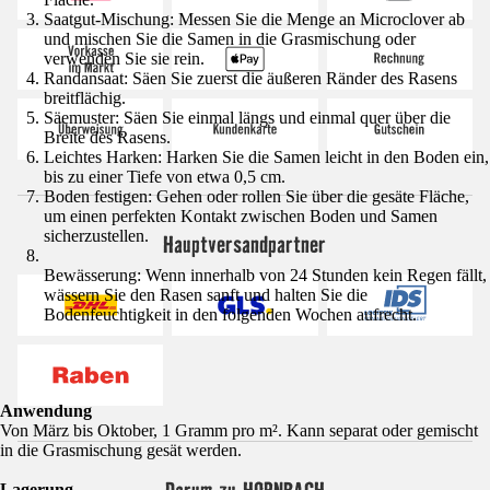
Saatgut-Mischung: Messen Sie die Menge an Microclover ab
und mischen Sie die Samen in die Grasmischung oder
verwenden Sie sie rein.
Randansaat: Säen Sie zuerst die äußeren Ränder des Rasens
breitflächig.
Säemuster: Säen Sie einmal längs und einmal quer über die
Breite des Rasens.
Leichtes Harken: Harken Sie die Samen leicht in den Boden ein,
bis zu einer Tiefe von etwa 0,5 cm.
Boden festigen: Gehen oder rollen Sie über die gesäte Fläche,
um einen perfekten Kontakt zwischen Boden und Samen
sicherzustellen.
Hauptversandpartner
Bewässerung: Wenn innerhalb von 24 Stunden kein Regen fällt,
wässern Sie den Rasen sanft und halten Sie die
Bodenfeuchtigkeit in den folgenden Wochen aufrecht.
Anwendung
Von März bis Oktober, 1 Gramm pro m². Kann separat oder gemischt
in die Grasmischung gesät werden.
Lagerung