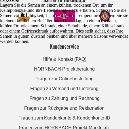
Darum zu HORNBACH
Lagern Sie die Samen an einem kühlen, trockenen Ort, um ihr
Keimpotenzial und ihre Lebensfähigkeit zu erhalten. Schützen Sie die
Samen vor Feuchtigkeit, Licht und hohen Temperaturen, indem Sie sie
in einem luftdichten Behälter oder Umschlag, an einem dunklen,
kühlen Ort wie einem Schrank, einer Schublade, einem Kühlschrank
oder einem Gefrierschrank aufbewahren. Dies stellt sicher, dass Ihre
Samen in gutem Zustand bleiben und über mehrere Saisons verwendet
werden können.
Kundenservice
Hilfe & Kontakt (FAQ)
HORNBACH Projektberatung
Fragen zur Onlinebestellung
Fragen zu Versand und Lieferung
Fragen zu Zahlung und Rechnung
Fragen zur Rückgabe und Reklamation
Fragen zum Kundenkonto & Kundenkonto-ID
Fragen zum HORNBACH Projekt-Marktplatz