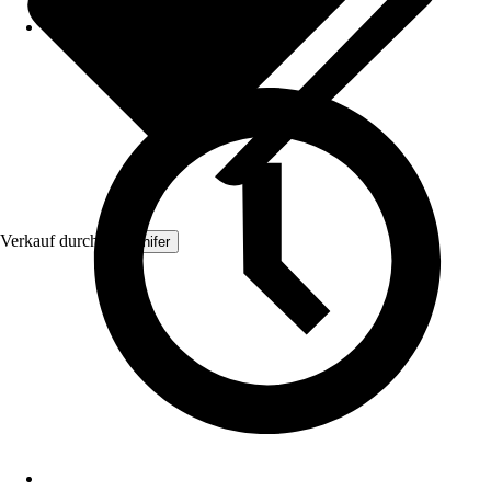
Verkauf durch:
Organifer