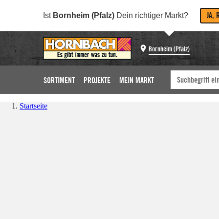
JA, 
Ist
Bornheim (Pfalz)
Dein richtiger Markt?
Bornheim (Pfalz)
SORTIMENT
PROJEKTE
MEIN MARKT
Startseite