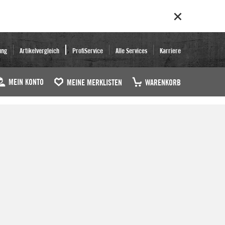
ung
Artikelvergleich
ProfiService
Alle Services
Karriere
MEIN KONTO
MEINE MERKLISTEN
WARENKORB