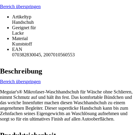
Bereich überspringen
Artikeltyp
Handschuh
Geeignet für
Lacke
Material
Kunststoff
EAN
070382830045, 2007010560553
Beschreibung
Bereich überspringen
Meguiar's® Mikrofaser-Waschhandschuh für Wäsche ohne Schlieren,
nimmt Schmutz auf und hält ihn fest. Das komfortable Bündchen und
das weiche Innenfutter machen diesen Waschhandschuh zu einem
angenehmen Begleiter. Dieser superdicke Handschuh kann bis zum
Zehnfachen seines Eigengewichts an Waschlösung aufnehmen und
sorgt so für ein ultimatives Finish auf allen Autooberflächen.