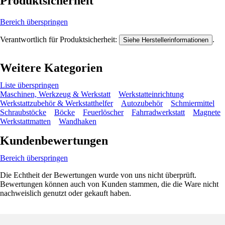
Produktsicherheit
Bereich überspringen
Verantwortlich für Produktsicherheit:
.
Siehe Herstellerinformationen
Weitere Kategorien
Liste überspringen
Maschinen, Werkzeug & Werkstatt
Werkstatteinrichtung
Werkstattzubehör & Werkstatthelfer
Autozubehör
Schmiermittel
Schraubstöcke
Böcke
Feuerlöscher
Fahrradwerkstatt
Magnete
Werkstattmatten
Wandhaken
Kundenbewertungen
Bereich überspringen
Die Echtheit der Bewertungen wurde von uns nicht überprüft.
Bewertungen können auch von Kunden stammen, die die Ware nicht
nachweislich genutzt oder gekauft haben.