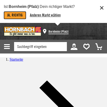
Ist
Bornheim (Pfalz)
Dein richtiger Markt?
JA, RICHTIG
Anderen Markt wählen
Bornheim (Pfalz)
Startseite