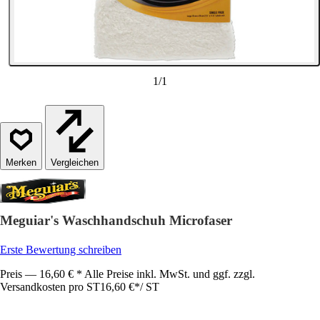
1
/
1
Vergleichen
Meguiar's Waschhandschuh Microfaser
Erste Bewertung schreiben
Preis — 16,60 € * Alle Preise inkl. MwSt. und ggf. zzgl.
Versandkosten pro ST
16,60 €
*
/
ST