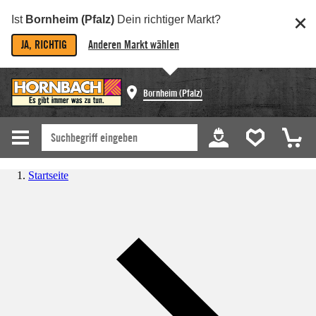
Ist
Bornheim (Pfalz)
Dein richtiger Markt?
JA, RICHTIG
Anderen Markt wählen
Bornheim (Pfalz)
Startseite