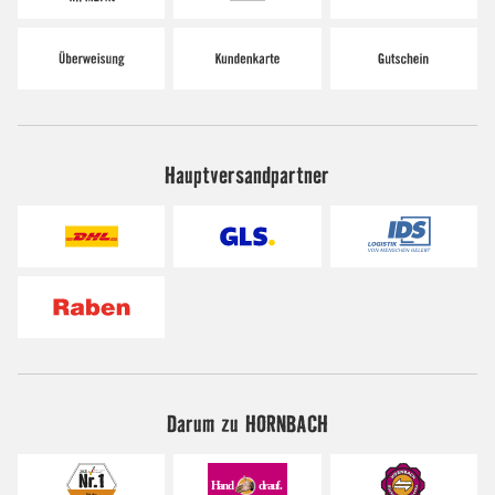
Hauptversandpartner
Darum zu HORNBACH