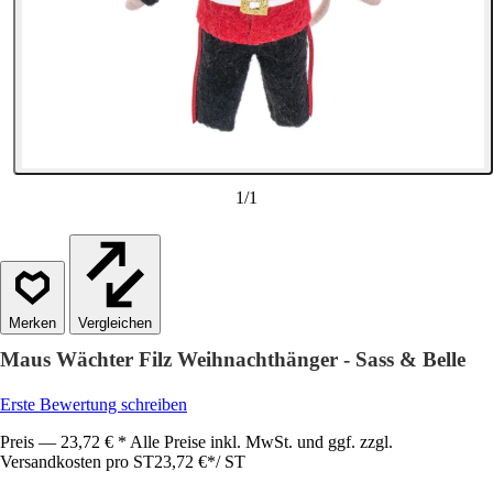
1
/
1
Vergleichen
Maus Wächter Filz Weihnachthänger - Sass & Belle
Erste Bewertung schreiben
Preis — 23,72 € * Alle Preise inkl. MwSt. und ggf. zzgl.
Versandkosten pro ST
23,72 €
*
/
ST