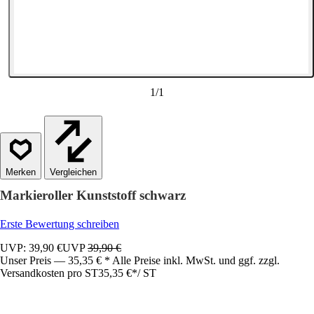
1
/
1
Vergleichen
Markieroller Kunststoff schwarz
Erste Bewertung schreiben
UVP: 39,90 €
UVP
39,90 €
Unser Preis — 35,35 € * Alle Preise inkl. MwSt. und ggf. zzgl.
Versandkosten pro ST
35,35 €
*
/
ST