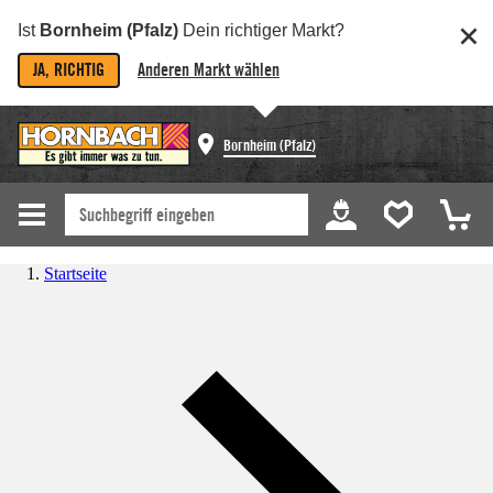
Ist
Bornheim (Pfalz)
Dein richtiger Markt?
JA, RICHTIG
Anderen Markt wählen
Bornheim (Pfalz)
Startseite