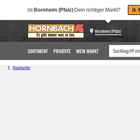
JA, 
Ist
Bornheim (Pfalz)
Dein richtiger Markt?
Bornheim (Pfalz)
SORTIMENT
PROJEKTE
MEIN MARKT
Startseite