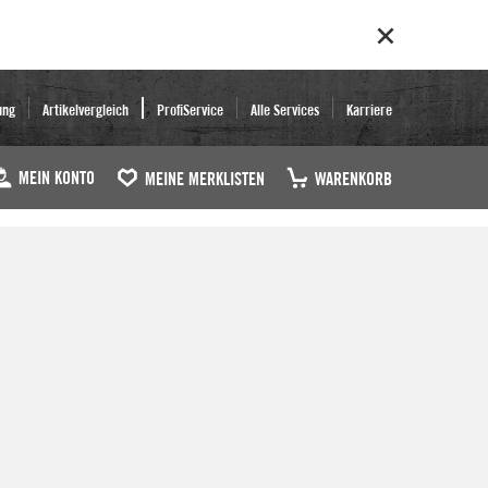
ung
Artikelvergleich
ProfiService
Alle Services
Karriere
MEIN KONTO
MEINE MERKLISTEN
WARENKORB