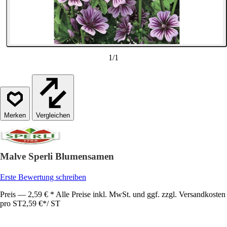
1
/
1
Vergleichen
Malve Sperli Blumensamen
Erste Bewertung schreiben
Preis — 2,59 € * Alle Preise inkl. MwSt. und ggf. zzgl. Versandkosten
pro ST
2,59 €
*
/
ST