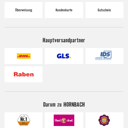
Hauptversandpartner
Darum zu HORNBACH