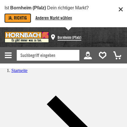
Ist
Bornheim (Pfalz)
Dein richtiger Markt?
JA, RICHTIG
Anderen Markt wählen
Bornheim (Pfalz)
Startseite