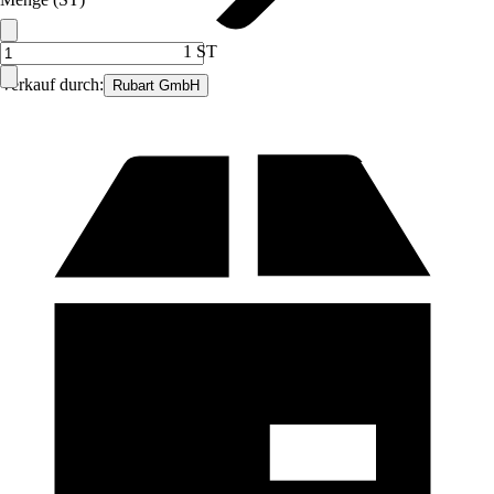
1 ST
Verkauf durch:
Rubart GmbH