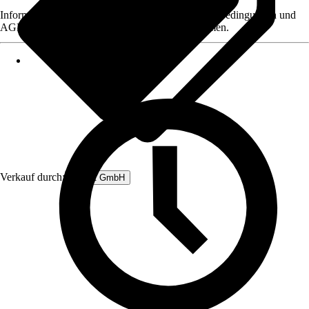
Informationen des Verkäufers, wie z. B. Rückgabebedingungen und
AGB, finden Sie bei Klick auf den Verkäufernamen.
Verkauf durch:
Rubart GmbH