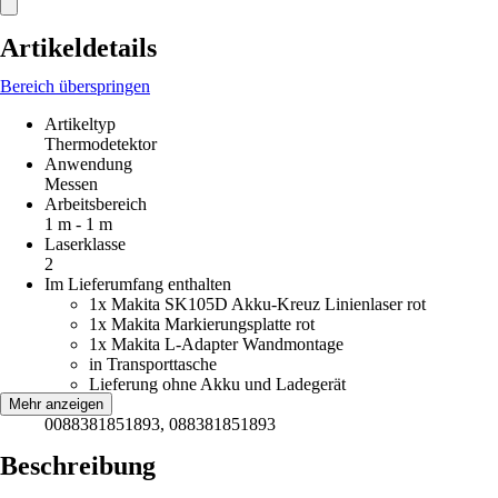
Artikeldetails
Bereich überspringen
Artikeltyp
Thermodetektor
Anwendung
Messen
Arbeitsbereich
1 m - 1 m
Laserklasse
2
Im Lieferumfang enthalten
1x Makita SK105D Akku-Kreuz Linienlaser rot
1x Makita Markierungsplatte rot
1x Makita L-Adapter Wandmontage
in Transporttasche
Lieferung ohne Akku und Ladegerät
EAN
Mehr anzeigen
0088381851893, 088381851893
Beschreibung