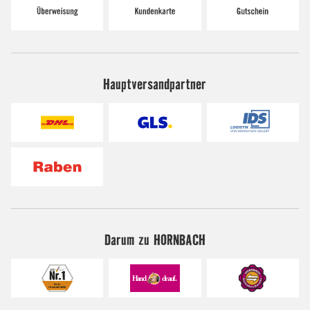
Hauptversandpartner
Darum zu HORNBACH