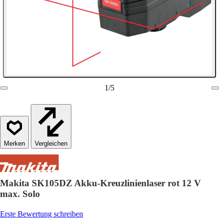
1
/
5
Vergleichen
Makita SK105DZ Akku-Kreuzlinienlaser rot 12 V
max. Solo
Erste Bewertung schreiben