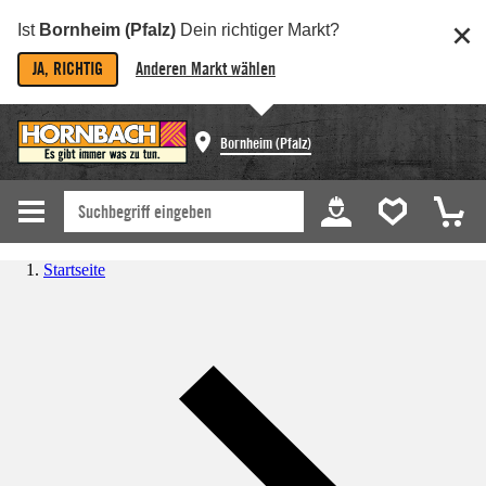
Ist
Bornheim (Pfalz)
Dein richtiger Markt?
JA, RICHTIG
Anderen Markt wählen
Bornheim (Pfalz)
Startseite