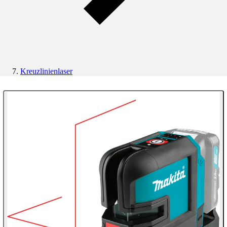
Kreuzlinienlaser