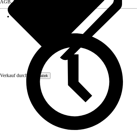
AGB, finden Sie bei Klick auf den Verkäufernamen.
Verkauf durch:
Enovatek