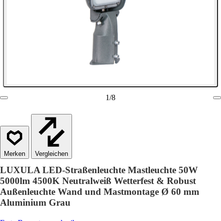
1
/
8
Vergleichen
LUXULA LED-Straßenleuchte Mastleuchte 50W
5000lm 4500K Neutralweiß Wetterfest & Robust
Außenleuchte Wand und Mastmontage Ø 60 mm
Aluminium Grau