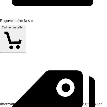
Bequem liefern lassen
Online bestellen
Informationen des Verkäufers, wie z. B. Rückgabebedingungen und