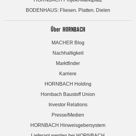
BODENHAUS: Fliesen. Platten. Dielen
Über HORNBACH
MACHER Blog
Nachhaltigkeit
Marktfinder
Karriere
HORNBACH Holding
Hornbach Baustoff Union
Investor Relations
Presse/Medien
HORNBACH Hinweisgebersystem
Lieferant werden bei HORNBACH