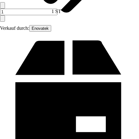
1 ST
Verkauf durch:
Enovatek