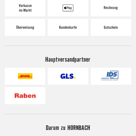
Hauptversandpartner
Darum zu HORNBACH