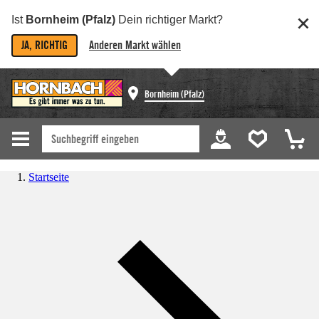
Ist
Bornheim (Pfalz)
Dein richtiger Markt?
JA, RICHTIG
Anderen Markt wählen
Bornheim (Pfalz)
Startseite