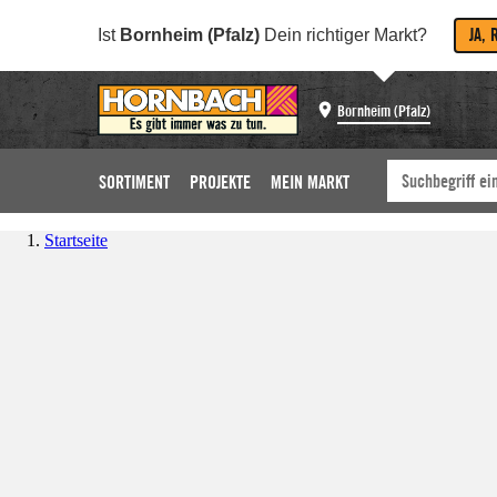
JA, 
Ist
Bornheim (Pfalz)
Dein richtiger Markt?
Bornheim (Pfalz)
SORTIMENT
PROJEKTE
MEIN MARKT
Startseite