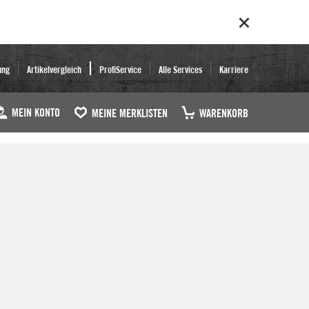
ung
Artikelvergleich
ProfiService
Alle Services
Karriere
MEIN KONTO
MEINE MERKLISTEN
WARENKORB