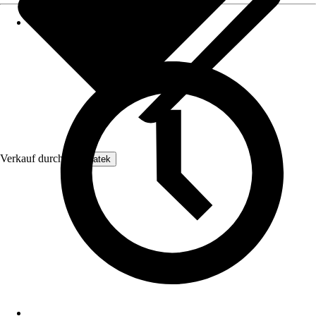
Verkauf durch:
Enovatek