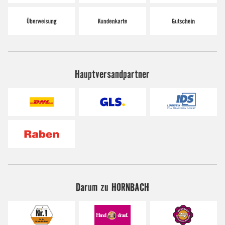
Hauptversandpartner
Darum zu HORNBACH