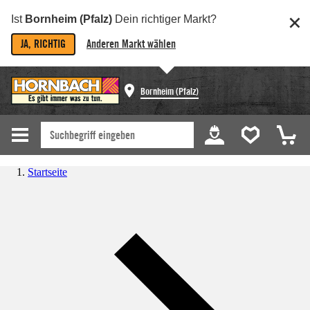
Ist
Bornheim (Pfalz)
Dein richtiger Markt?
JA, RICHTIG
Anderen Markt wählen
Bornheim (Pfalz)
Startseite