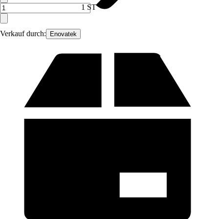
1 ST
Verkauf durch:
Enovatek