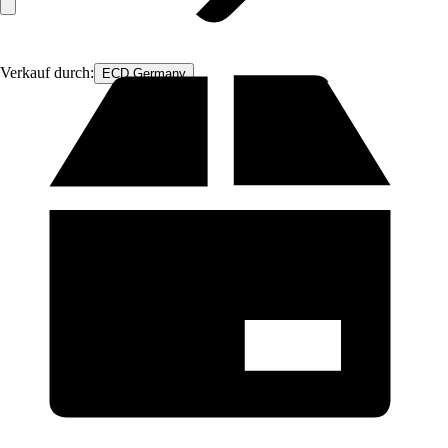
Verkauf durch:
ECD Germany