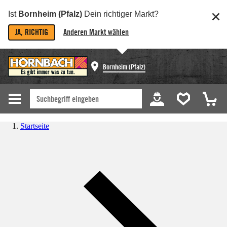
Ist
Bornheim (Pfalz)
Dein richtiger Markt?
JA, RICHTIG
Anderen Markt wählen
Bornheim (Pfalz)
Startseite