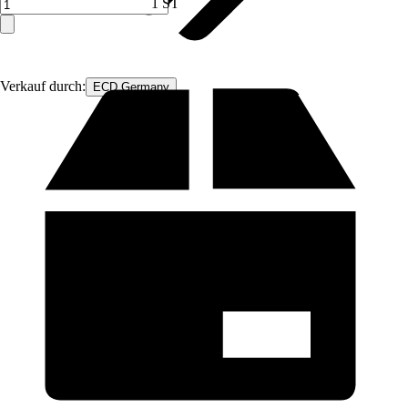
1 ST
Verkauf durch:
ECD Germany