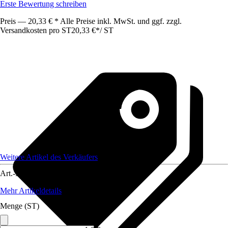
Erste Bewertung schreiben
Preis — 20,33 € * Alle Preise inkl. MwSt. und ggf. zzgl.
Versandkosten pro ST
20,33 €
*
/
ST
Weitere Artikel des Verkäufers
Art.-Nr.
12122337
Mehr Artikeldetails
Menge (ST)