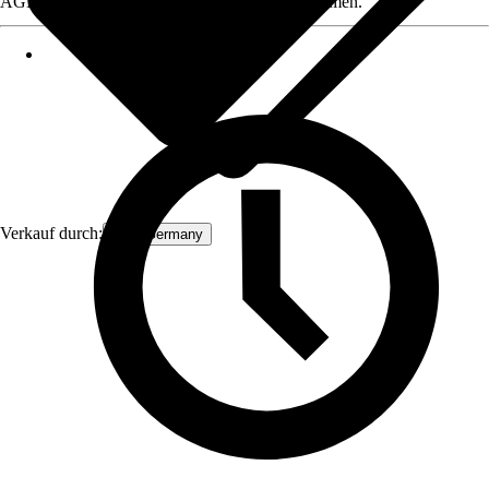
AGB, finden Sie bei Klick auf den Verkäufernamen.
Verkauf durch:
ECD Germany