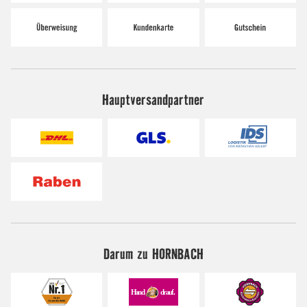
Hauptversandpartner
Darum zu HORNBACH