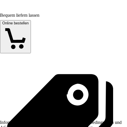
Bequem liefern lassen
Online bestellen
Informationen des Verkäufers, wie z. B. Rückgabebedingungen und