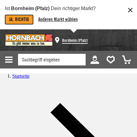
Ist
Bornheim (Pfalz)
Dein richtiger Markt?
JA, RICHTIG
Anderen Markt wählen
Bornheim (Pfalz)
Startseite