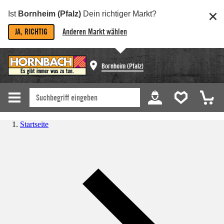
Ist
Bornheim (Pfalz)
Dein richtiger Markt?
JA, RICHTIG
Anderen Markt wählen
Bornheim (Pfalz)
Startseite