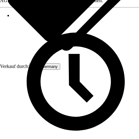
AGB, finden Sie bei Klick auf den Verkäufernamen.
Verkauf durch:
ECD Germany