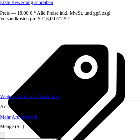
Erste Bewertung schreiben
Preis — 18,00 € * Alle Preise inkl. MwSt. und ggf. zzgl.
Versandkosten pro ST
18,00 €
*
/
ST
Weitere Artikel des Verkäufers
Art.-Nr.
12122339
Mehr Artikeldetails
Menge (ST)