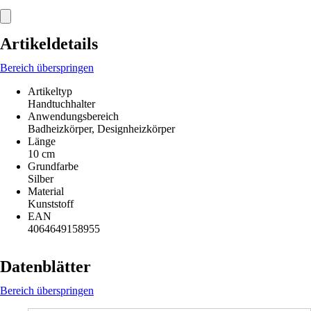
Artikeldetails
Bereich überspringen
Artikeltyp
Handtuchhalter
Anwendungsbereich
Badheizkörper, Designheizkörper
Länge
10 cm
Grundfarbe
Silber
Material
Kunststoff
EAN
4064649158955
Datenblätter
Bereich überspringen