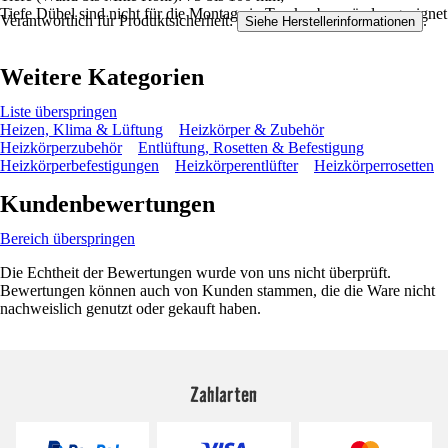
Tiefe Dübel sind nicht für die Montage in Trockenbauwänden geeignet
Verantwortlich für Produktsicherheit:
.
Siehe Herstellerinformationen
Weitere Kategorien
Liste überspringen
Heizen, Klima & Lüftung
Heizkörper & Zubehör
Heizkörperzubehör
Entlüftung, Rosetten & Befestigung
Heizkörperbefestigungen
Heizkörperentlüfter
Heizkörperrosetten
Kundenbewertungen
Bereich überspringen
Die Echtheit der Bewertungen wurde von uns nicht überprüft.
Bewertungen können auch von Kunden stammen, die die Ware nicht
nachweislich genutzt oder gekauft haben.
Zahlarten