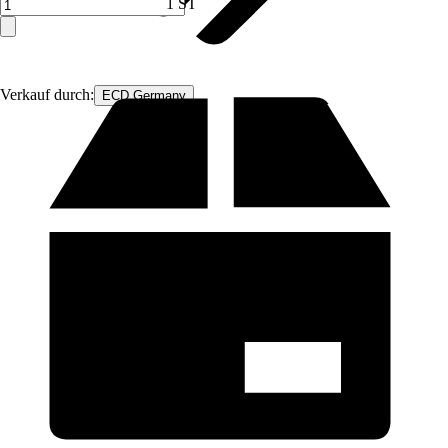
1 ST
Verkauf durch:
ECD Germany