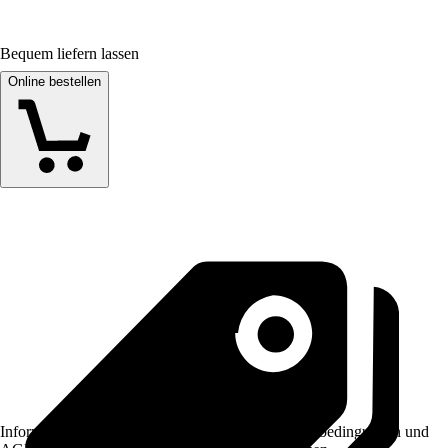
Bequem liefern lassen
Online bestellen
Informationen des Verkäufers, wie z. B. Rückgabebedingungen und