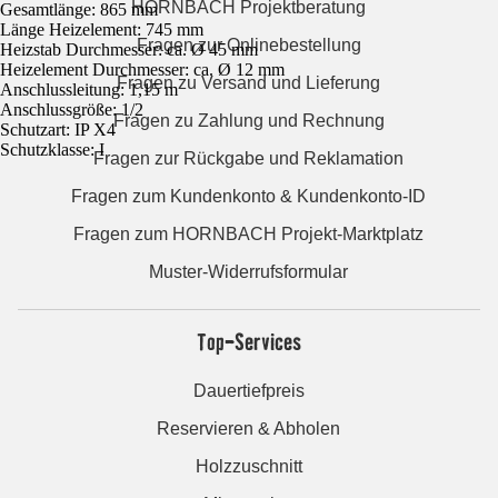
HORNBACH Projektberatung
Gesamtlänge: 865 mm
Länge Heizelement: 745 mm
Fragen zur Onlinebestellung
Heizstab Durchmesser: ca. Ø 45 mm
Heizelement Durchmesser: ca. Ø 12 mm
Fragen zu Versand und Lieferung
Anschlussleitung: 1,15 m
Anschlussgröße: 1/2
Fragen zu Zahlung und Rechnung
Schutzart: IP X4
Schutzklasse: I
Fragen zur Rückgabe und Reklamation
Fragen zum Kundenkonto & Kundenkonto-ID
Fragen zum HORNBACH Projekt-Marktplatz
Muster-Widerrufsformular
Top-Services
Dauertiefpreis
Reservieren & Abholen
Holzzuschnitt