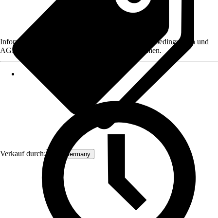
Informationen des Verkäufers, wie z. B. Rückgabebedingungen und
AGB, finden Sie bei Klick auf den Verkäufernamen.
Verkauf durch:
ECD Germany