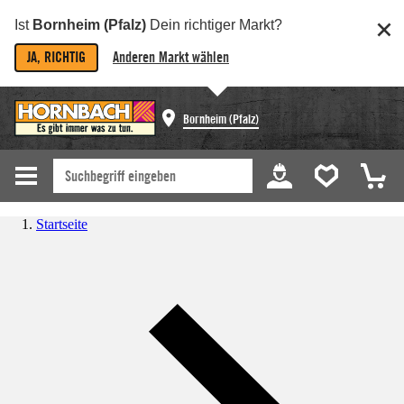
Ist
Bornheim (Pfalz)
Dein richtiger Markt?
JA, RICHTIG
Anderen Markt wählen
Bornheim (Pfalz)
Startseite