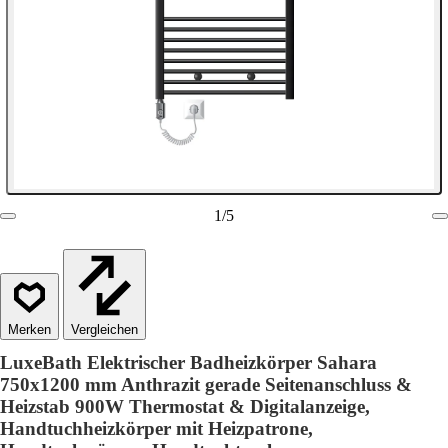
1
/
5
Vergleichen
LuxeBath Elektrischer Badheizkörper Sahara
750x1200 mm Anthrazit gerade Seitenanschluss &
Heizstab 900W Thermostat & Digitalanzeige,
Handtuchheizkörper mit Heizpatrone,