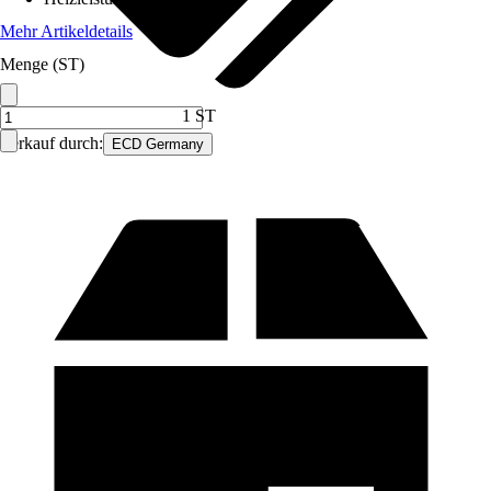
Mehr Artikeldetails
Menge (ST)
1 ST
Verkauf durch:
ECD Germany