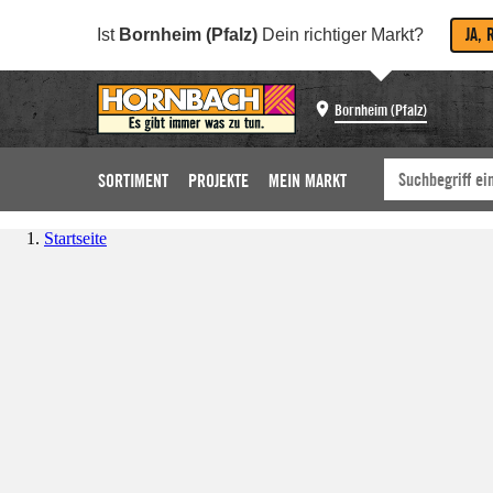
JA, 
Ist
Bornheim (Pfalz)
Dein richtiger Markt?
Bornheim (Pfalz)
SORTIMENT
PROJEKTE
MEIN MARKT
Startseite