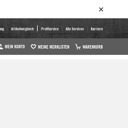
ung
Artikelvergleich
ProfiService
Alle Services
Karriere
MEIN KONTO
MEINE MERKLISTEN
WARENKORB