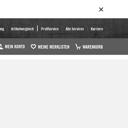
ung
Artikelvergleich
ProfiService
Alle Services
Karriere
MEIN KONTO
MEINE MERKLISTEN
WARENKORB