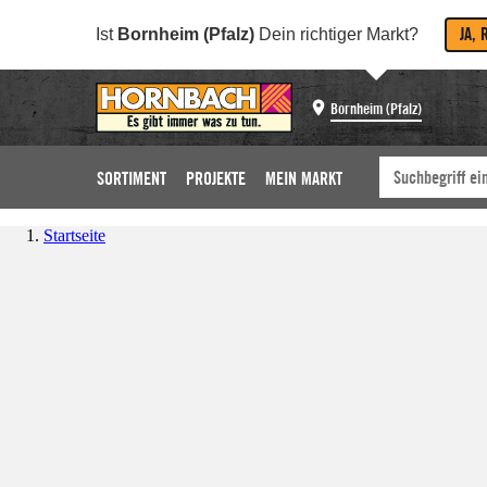
JA, 
Ist
Bornheim (Pfalz)
Dein richtiger Markt?
Bornheim (Pfalz)
SORTIMENT
PROJEKTE
MEIN MARKT
Startseite