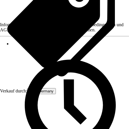
Informationen des Verkäufers, wie z. B. Rückgabebedingungen und
AGB, finden Sie bei Klick auf den Verkäufernamen.
Verkauf durch:
ECD Germany