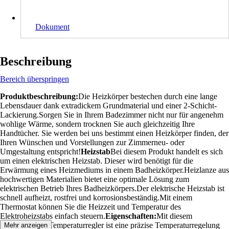
Dokument
Beschreibung
Bereich überspringen
Produktbeschreibung:
Die Heizkörper bestechen durch eine lange
Lebensdauer dank extradickem Grundmaterial und einer 2-Schicht-
Lackierung.Sorgen Sie in Ihrem Badezimmer nicht nur für angenehm
wohlige Wärme, sondern trocknen Sie auch gleichzeitig Ihre
Handtücher. Sie werden bei uns bestimmt einen Heizkörper finden, der
Ihren Wünschen und Vorstellungen zur Zimmerneu- oder
Umgestaltung entspricht!
Heizstab
Bei diesem Produkt handelt es sich
um einen elektrischen Heizstab. Dieser wird benötigt für die
Erwärmung eines Heizmediums in einem Badheizkörper.Heizlanze aus
hochwertigen Materialien bietet eine optimale Lösung zum
elektrischen Betrieb Ihres Badheizkörpers.Der elektrische Heizstab ist
schnell aufheizt, rostfrei und korrosionsbeständig.Mit einem
Thermostat können Sie die Heizzeit und Temperatur des
Elektroheizstabs einfach steuern.
Eigenschaften:
Mit diesem
elektronischen Temperaturregler ist eine präzise Temperaturregelung
Mehr anzeigen