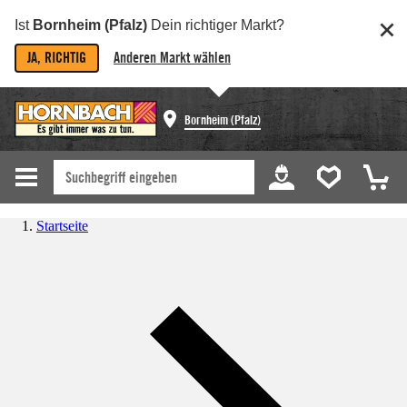
Ist
Bornheim (Pfalz)
Dein richtiger Markt?
JA, RICHTIG
Anderen Markt wählen
Bornheim (Pfalz)
Startseite