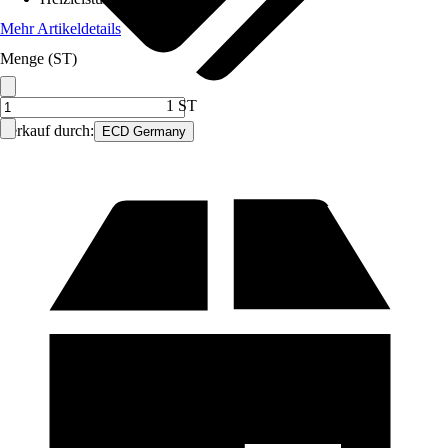
Mehr Artikeldetails
Menge (ST)
1 ST
Verkauf durch:
ECD Germany