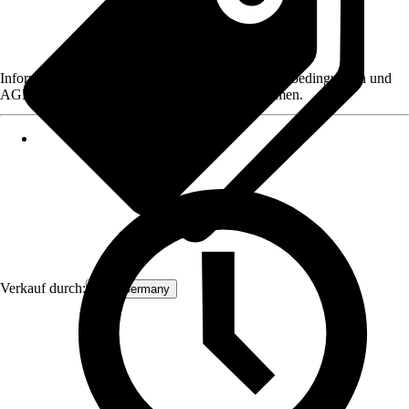
Informationen des Verkäufers, wie z. B. Rückgabebedingungen und
AGB, finden Sie bei Klick auf den Verkäufernamen.
Verkauf durch:
ECD Germany