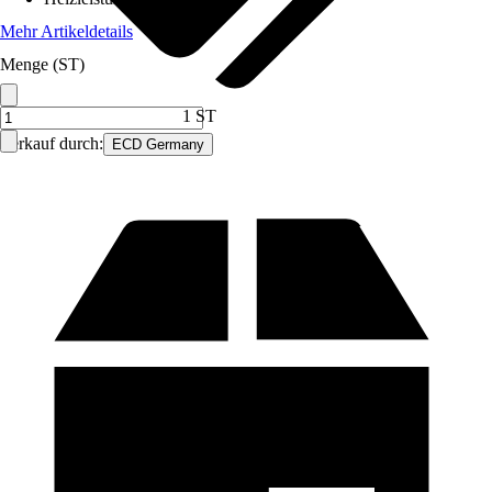
Mehr Artikeldetails
Menge (ST)
1 ST
Verkauf durch:
ECD Germany