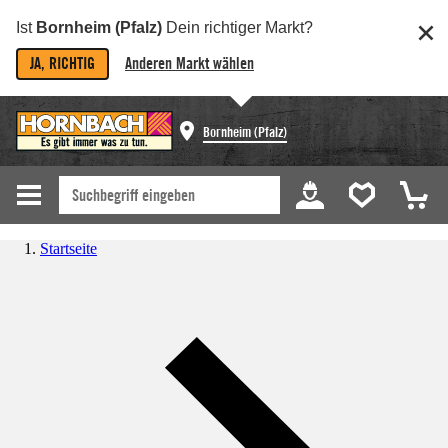
Ist
Bornheim (Pfalz)
Dein richtiger Markt?
JA, RICHTIG
Anderen Markt wählen
Bornheim (Pfalz)
Startseite