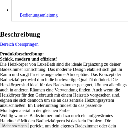
Bedienungsanleitung
Beschreibung
Bereich überspringen
Produktbeschreibung:
Schick, modern und effizient!
Die Heizkörper von LuxeBath sind die ideale Ergänzung zu deiner
Badezimmer-Einrichtung. Das moderne Design etabliert sich gut im
Raum und sorgt für eine angenehme Atmosphäre. Das Konzept der
Badheizkörper wird durch die hochwertige Qualität definiert. Die
Heizkörper sind ideal für das Badezimmer geeignet, können allerdings
auch in anderen Räumen eine Verwendung finden. Auch wenn die
Heizkörper für den Gebrauch mit einem Heizstab vorgesehen sind,
eignen sie sich dennoch um sie an das zentrale Heizungssystem
anzuschließen. Im Lieferumfang findest du das passende
Montagematerial in der gleichen Farbe.
Wohlig warmes Badezimmer und dazu noch ein aufgewärmtes
Handtuch? Mit den Badheizkörpern ist das kein Problem. Die
Heizkörper sind perfekt, um dein eigenes Badezimmer oder dein
Mehr anzeigen