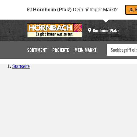
JA, 
Ist
Bornheim (Pfalz)
Dein richtiger Markt?
Bornheim (Pfalz)
SORTIMENT
PROJEKTE
MEIN MARKT
Startseite