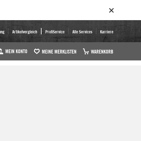
ung
Artikelvergleich
ProfiService
Alle Services
Karriere
MEIN KONTO
MEINE MERKLISTEN
WARENKORB