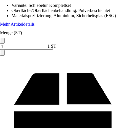
Variante
:
Schiebetür-Komplettset
Oberfläche/Oberflächenbehandlung
:
Pulverbeschichtet
Materialspezifizierung
:
Aluminium, Sicherheitsglas (ESG)
Mehr Artikeldetails
Menge (ST)
1 ST