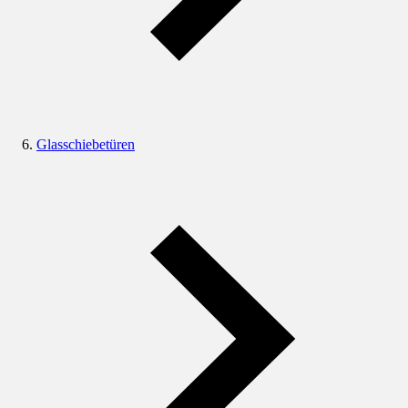
Glasschiebetüren