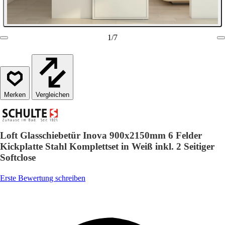
1
/
7
Vergleichen
Loft Glasschiebetür Inova 900x2150mm 6 Felder
Kickplatte Stahl Komplettset in Weiß inkl. 2 Seitiger
Softclose
Erste Bewertung schreiben