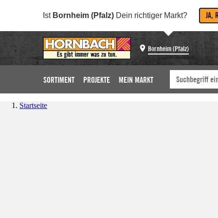
JA, 
Ist
Bornheim (Pfalz)
Dein richtiger Markt?
Bornheim (Pfalz)
SORTIMENT
PROJEKTE
MEIN MARKT
Startseite