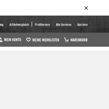
ung
Artikelvergleich
ProfiService
Alle Services
Karriere
MEIN KONTO
MEINE MERKLISTEN
WARENKORB