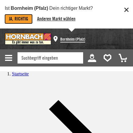
Ist
Bornheim (Pfalz)
Dein richtiger Markt?
JA, RICHTIG
Anderen Markt wählen
Bornheim (Pfalz)
Startseite