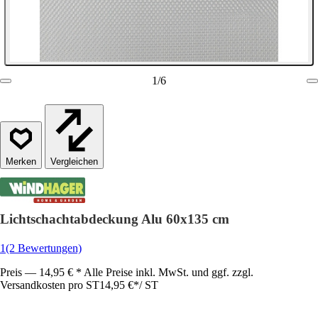
1
/
6
Vergleichen
Lichtschachtabdeckung Alu 60x135 cm
1
(2 Bewertungen)
Preis — 14,95 € * Alle Preise inkl. MwSt. und ggf. zzgl.
Versandkosten pro ST
14,95 €
*
/
ST