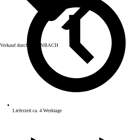
Verkauf durch:
HORNBACH
Lieferzeit ca. 4 Werktage