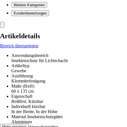
Weitere Kategorien
Kundenbewertungen
Artikeldetails
Bereich überspringen
Anwendungsbereich
Insektenschutz für Lichtschacht
Artikeltyp
Gewebe
Ausführung
Klemmbefestigung
Maße (BxH)
60 x 135 cm
Eigenschaft
Reißfest, Kürzbar
Individuell kürzbar
In der Breite, In der Höhe
Material Insektenschutzgitter
Aluminium
Farbe Insektenschutzgitter
Mehr anzeigen