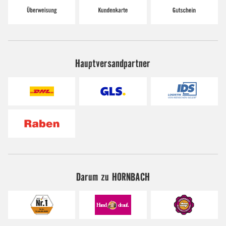
Hauptversandpartner
Darum zu HORNBACH