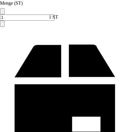
Menge (ST)
1 ST