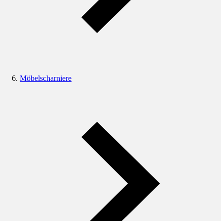
Möbelscharniere