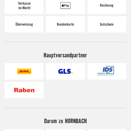
Hauptversandpartner
Darum zu HORNBACH