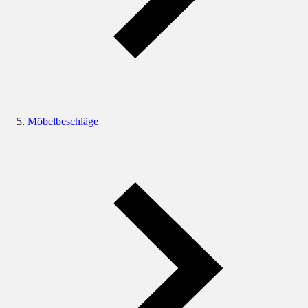
Möbelbeschläge