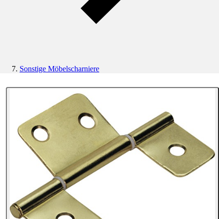
Sonstige Möbelscharniere