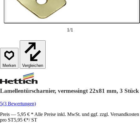
1
/
1
Vergleichen
Lamellentürscharnier, vermessingt 22x81 mm, 3 Stück
5
(3 Bewertungen)
Preis — 5,95 € * Alle Preise inkl. MwSt. und ggf. zzgl. Versandkosten
pro ST
5,95 €
*
/
ST