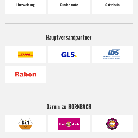
Hauptversandpartner
Darum zu HORNBACH