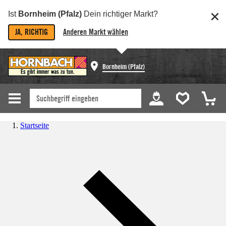
Ist
Bornheim (Pfalz)
Dein richtiger Markt?
JA, RICHTIG
Anderen Markt wählen
Bornheim (Pfalz)
Startseite