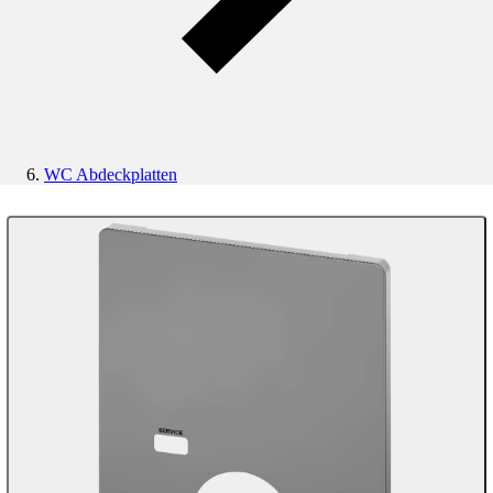
WC Abdeckplatten