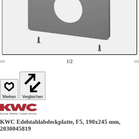
1
/
2
Vergleichen
KWC Edelstahlabdeckplatte, F5, 190x245 mm,
2030045819