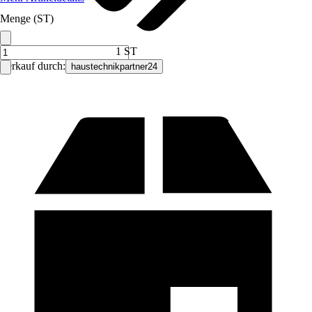
Menge (ST)
1 ST
Verkauf durch:
haustechnikpartner24