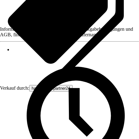
Informationen des Verkäufers, wie z. B. Rückgabebedingungen und
AGB, finden Sie bei Klick auf den Verkäufernamen.
Verkauf durch:
haustechnikpartner24