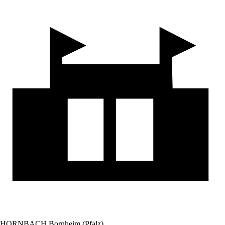
HORNBACH Bornheim (Pfalz)