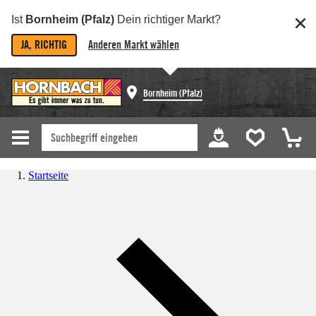
Ist
Bornheim (Pfalz)
Dein richtiger Markt?
JA, RICHTIG
Anderen Markt wählen
Bornheim (Pfalz)
Startseite