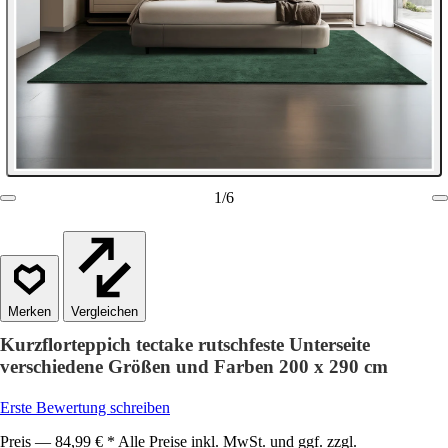
1
/
6
Vergleichen
Kurzflorteppich tectake rutschfeste Unterseite
verschiedene Größen und Farben 200 x 290 cm
Erste Bewertung schreiben
Preis — 84,99 € * Alle Preise inkl. MwSt. und ggf. zzgl.