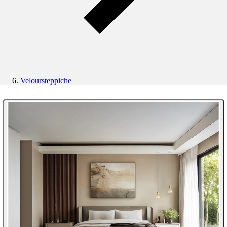
Veloursteppiche