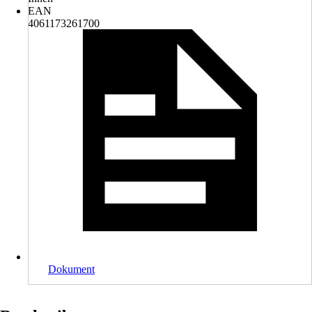
EAN
4061173261700
Dokument