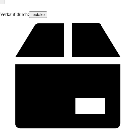
Verkauf durch:
tectake