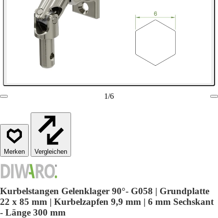
1
/
6
Vergleichen
Kurbelstangen Gelenklager 90°- G058 | Grundplatte
22 x 85 mm | Kurbelzapfen 9,9 mm | 6 mm Sechskant
- Länge 300 mm