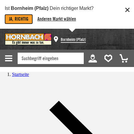
Ist
Bornheim (Pfalz)
Dein richtiger Markt?
JA, RICHTIG
Anderen Markt wählen
Bornheim (Pfalz)
Startseite