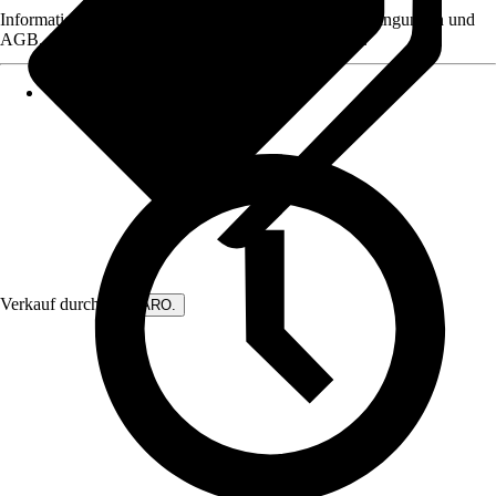
Informationen des Verkäufers, wie z. B. Rückgabebedingungen und
AGB, finden Sie bei Klick auf den Verkäufernamen.
Verkauf durch:
DIWARO.