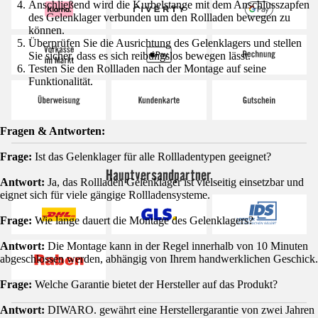
Anschließend wird die Kurbelstange mit dem Anschlusszapfen
des Gelenklager verbunden um den Rollladen bewegen zu
können.
Überprüfen Sie die Ausrichtung des Gelenklagers und stellen
Sie sicher, dass es sich reibungslos bewegen lässt.
Testen Sie den Rollladen nach der Montage auf seine
Funktionalität.
Fragen & Antworten:
Frage:
Ist das Gelenklager für alle Rollladentypen geeignet?
Hauptversandpartner
Antwort:
Ja, das Rollladen Gelenklager ist vielseitig einsetzbar und
eignet sich für viele gängige Rollladensysteme.
Frage:
Wie lange dauert die Montage des Gelenklagers?
Antwort:
Die Montage kann in der Regel innerhalb von 10 Minuten
abgeschlossen werden, abhängig von Ihrem handwerklichen Geschick.
Frage:
Welche Garantie bietet der Hersteller auf das Produkt?
Antwort:
DIWARO. gewährt eine Herstellergarantie von zwei Jahren